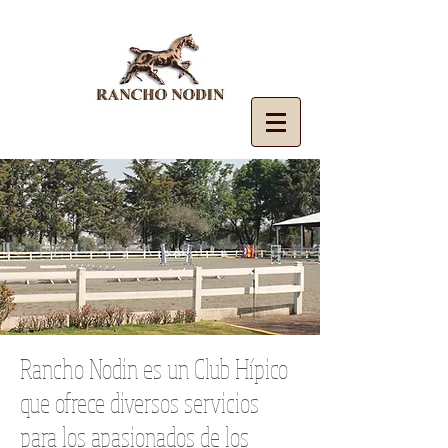
Rancho Nodin es un Club Hípico
que ofrece diversos servicios
para los apasionados de los