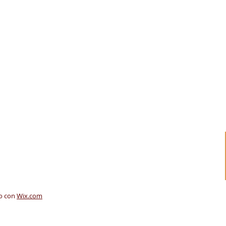
do con
Wix.com